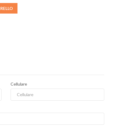
RRELLO
Cellulare