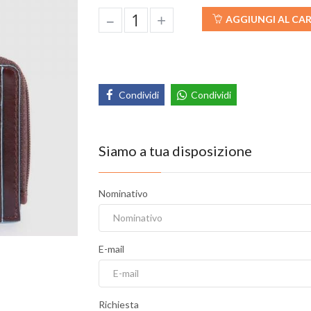
–
+
AGGIUNGI AL CA
Condividi
Condividi
Siamo a tua disposizione
Nominativo
E-mail
Richiesta