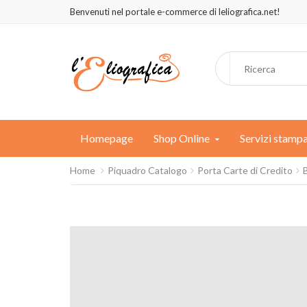
Benvenuti nel portale e-commerce di leliografica.net!
Homepage
Shop Online
Servizi stamp
Home
Piquadro Catalogo
Porta Carte di Credito