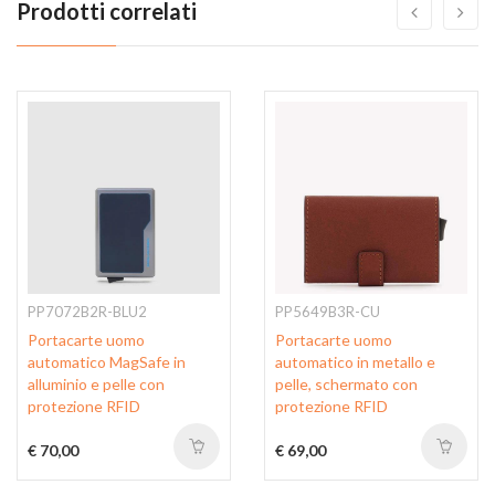
Prodotti correlati
PP7072B2R-BLU2
PP5649B3R-CU
Portacarte uomo
Portacarte uomo
automatico MagSafe in
automatico in metallo e
alluminio e pelle con
pelle, schermato con
protezione RFID
protezione RFID
€ 70,00
€ 69,00