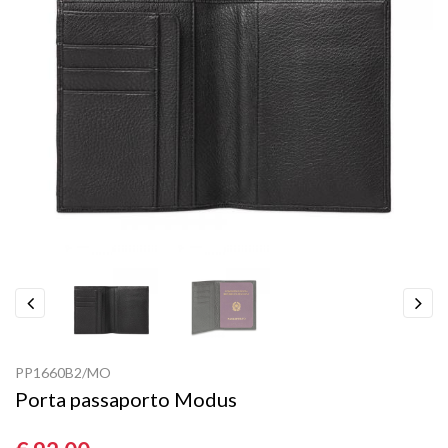
Previous
Next
PP1660B2/MO
Porta passaporto Modus