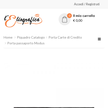
Accedi / Registrati
Il mio carrello
0
€
0,00
Home
Piquadro Catalogo
Porta Carte di Credito
Porta passaporto Modus