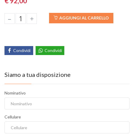
€ 92,00
–
+
AGGIUNGI AL CARRELLO
Condividi
Condividi
Siamo a tua disposizione
Nominativo
Cellulare