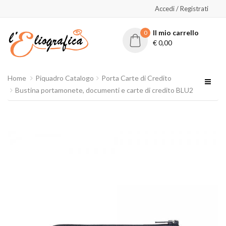
Accedi / Registrati
Il mio carrello
0
€
0,00
Home
Piquadro Catalogo
Porta Carte di Credito
Bustina portamonete, documenti e carte di credito BLU2