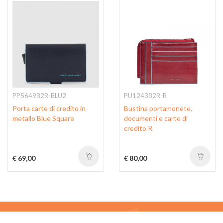
PP5649B2R-BLU2
PU1243B2R-R
Porta carte di credito in
Bustina portamonete,
metallo Blue Square
documenti e carte di
credito R
€ 69,00
€ 80,00