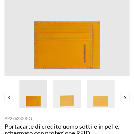
Previous
Next
PP2762B2R-G
Portacarte di credito uomo sottile in pelle,
schermato con protezione RFID