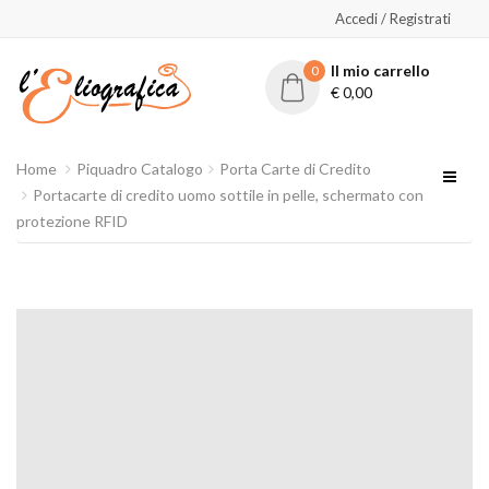
Accedi / Registrati
Il mio carrello
0
€
0,00
Home
Piquadro Catalogo
Porta Carte di Credito
Portacarte di credito uomo sottile in pelle, schermato con
protezione RFID