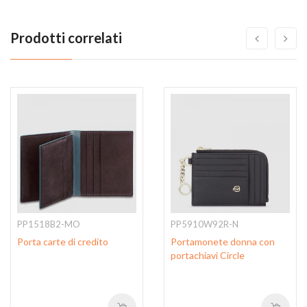
Prodotti correlati
PP1518B2-MO
PP5910W92R-N
Porta carte di credito
Portamonete donna con
portachiavi Circle