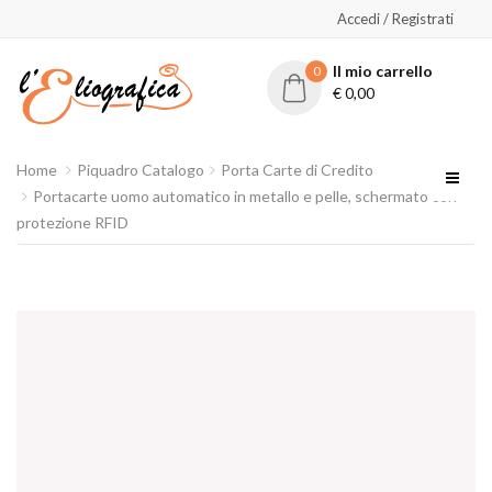
Accedi / Registrati
Il mio carrello
0
€
0,00
Home
Piquadro Catalogo
Porta Carte di Credito
Portacarte uomo automatico in metallo e pelle, schermato con
protezione RFID