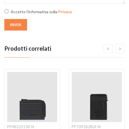
Accetto l'informativa sulla
Privacy
INVIA
Prodotti correlati
PP4822S138-N
PP7091B2BLR-N