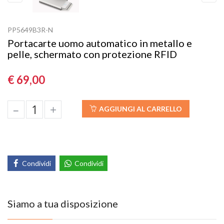
Previous
Next
PP5649B3R-N
Portacarte uomo automatico in metallo e
pelle, schermato con protezione RFID
€ 69,00
–
+
AGGIUNGI AL CARRELLO
Condividi
Condividi
Siamo a tua disposizione