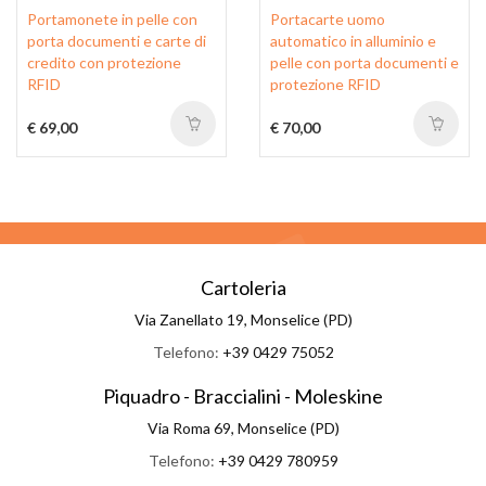
Portamonete in pelle con
Portacarte uomo
porta documenti e carte di
automatico in alluminio e
credito con protezione
pelle con porta documenti e
RFID
protezione RFID
€ 69,00
€ 70,00
Cartoleria
Via Zanellato 19, Monselice (PD)
Telefono:
+39 0429 75052
Piquadro - Braccialini - Moleskine
Via Roma 69, Monselice (PD)
Telefono:
+39 0429 780959