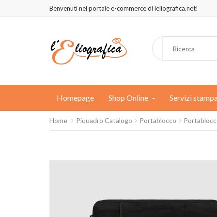
Benvenuti nel portale e-commerce di leliografica.net!
Homepage
Shop Online
Servizi stamp
Home
Piquadro Catalogo
Portablocco
Portablocc