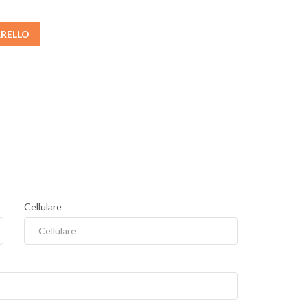
RRELLO
Cellulare