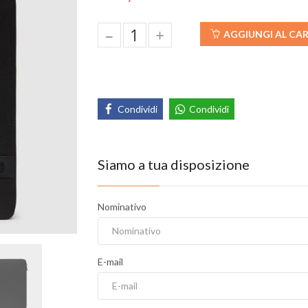
–
+
AGGIUNGI AL CA
Condividi
Condividi
Siamo a tua disposizione
Nominativo
E-mail