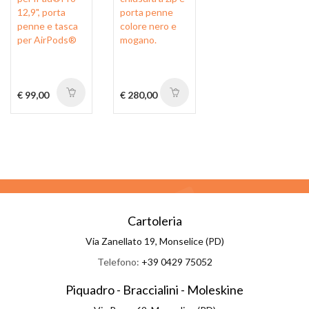
12,9", porta
porta penne
penne e tasca
colore nero e
per AirPods®
mogano.
€ 99,00
€ 280,00
Cartoleria
Via Zanellato 19, Monselice (PD)
Telefono:
+39 0429 75052
Piquadro - Braccialini - Moleskine