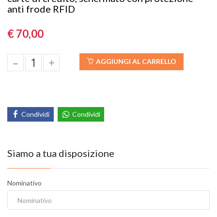
anti frode RFID
€ 70,00
–
+
AGGIUNGI AL CARRELLO
Condividi
Condividi
Siamo a tua disposizione
Nominativo