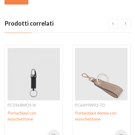
Prodotti correlati
PC5968MOS-N
PC6499W92-TO
Portachiavi con
Portachiavi donna con
moschettone
moschettone