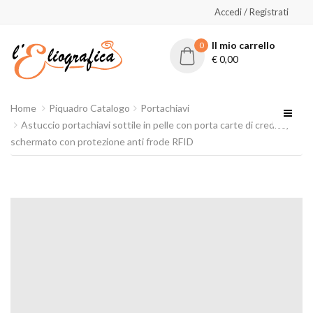
Accedi / Registrati
Il mio carrello
0
€
0,00
Home
Piquadro Catalogo
Portachiavi
Astuccio portachiavi sottile in pelle con porta carte di credito,
schermato con protezione anti frode RFID