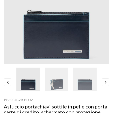
Previous
Next
PP6504B2R-BLU2
Astuccio portachiavi sottile in pelle con porta
carte di credito, schermato con protezione