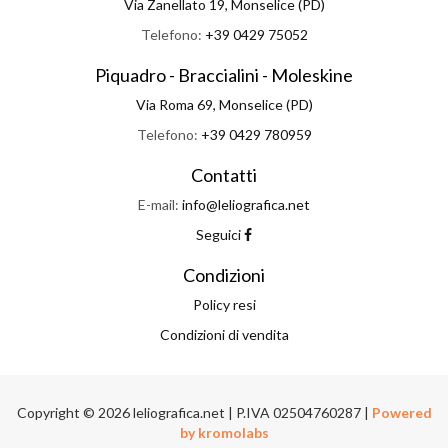
Via Zanellato 19, Monselice (PD)
Telefono:
+39 0429 75052
Piquadro - Braccialini - Moleskine
Via Roma 69, Monselice (PD)
Telefono:
+39 0429 780959
Contatti
E-mail:
info@leliografica.net
Seguici
Condizioni
Policy resi
Condizioni di vendita
Copyright © 2026 leliografica.net | P.IVA 02504760287 |
Powered
by kromolabs