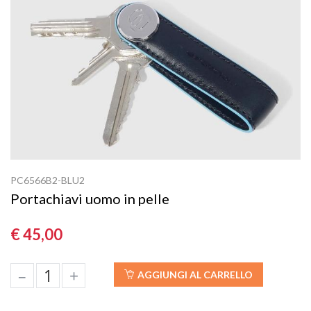
PC6566B2-BLU2
Portachiavi uomo in pelle
€ 45,00
–
+
AGGIUNGI AL CARRELLO