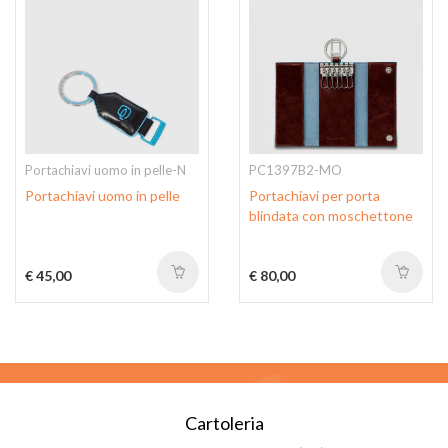
Portachiavi uomo in pelle-N
PC1397B2-MO
Portachiavi uomo in pelle
Portachiavi per porta
blindata con moschettone
€ 45,00
€ 80,00
Cartoleria