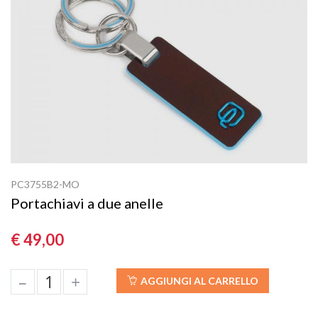
PC3755B2-MO
Portachiavi a due anelle
€ 49,00
–
+
AGGIUNGI AL CARRELLO