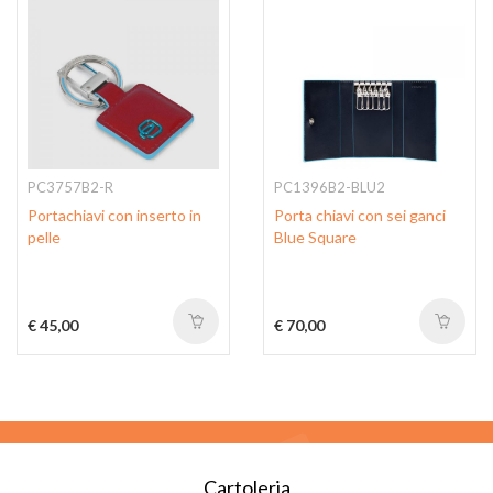
PC3757B2-R
PC1396B2-BLU2
Portachiavi con inserto in
Porta chiavi con sei ganci
pelle
Blue Square
€ 45,00
€ 70,00
Cartoleria