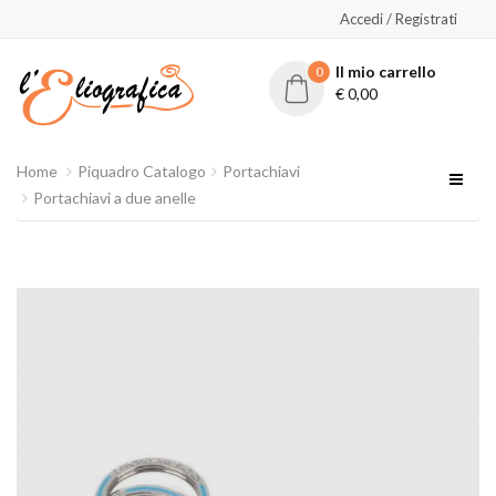
Accedi / Registrati
Il mio carrello
0
€
0,00
Home
Piquadro Catalogo
Portachiavi
Portachiavi a due anelle