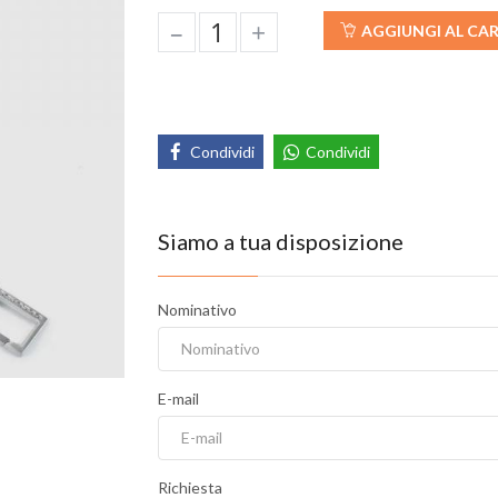
–
+
AGGIUNGI AL CA
Condividi
Condividi
Siamo a tua disposizione
Nominativo
E-mail
Richiesta