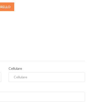
RRELLO
Cellulare