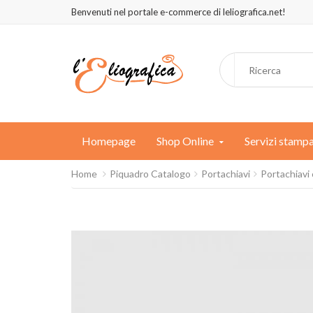
Benvenuti nel portale e-commerce di leliografica.net!
Homepage
Shop Online
Servizi stamp
Home
Piquadro Catalogo
Portachiavi
Portachiavi 