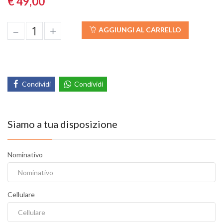
€ 49,00
–
+
AGGIUNGI AL CARRELLO
Condividi
Condividi
Siamo a tua disposizione
Nominativo
Cellulare