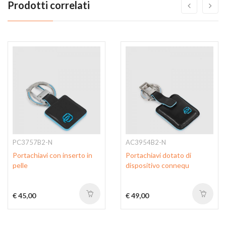
Prodotti correlati
PC3757B2-N
AC3954B2-N
Portachiavi con inserto in
Portachiavi dotato di
pelle
dispositivo connequ
€ 45,00
€ 49,00