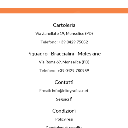
Cartoleria
Via Zanellato 19, Monselice (PD)
Telefono:
+39 0429 75052
Piquadro - Braccialini - Moleskine
Via Roma 69, Monselice (PD)
Telefono:
+39 0429 780959
Contatti
E-mail:
info@leliografica.net
Seguici
Condizioni
Policy resi
Condizioni di vendita