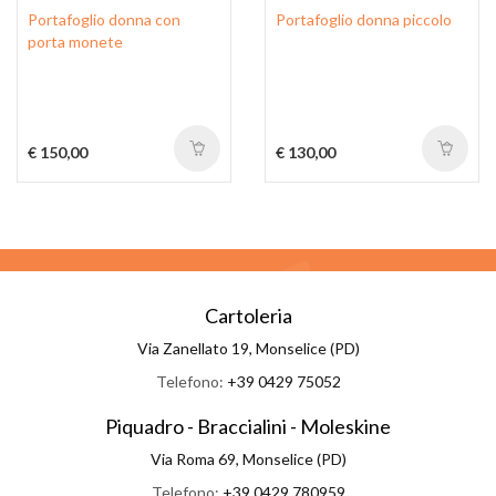
Portafoglio donna con
Portafoglio donna piccolo
porta monete
€ 150,00
€ 130,00
Cartoleria
Via Zanellato 19, Monselice (PD)
Telefono:
+39 0429 75052
Piquadro - Braccialini - Moleskine
Via Roma 69, Monselice (PD)
Telefono:
+39 0429 780959