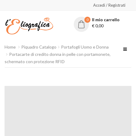
Accedi / Registrati
Il mio carrello
0
€
0,00
Home
Piquadro Catalogo
Portafogli Uomo e Donna
Portacarte di credito donna in pelle con portamonete,
schermato con protezione RFID