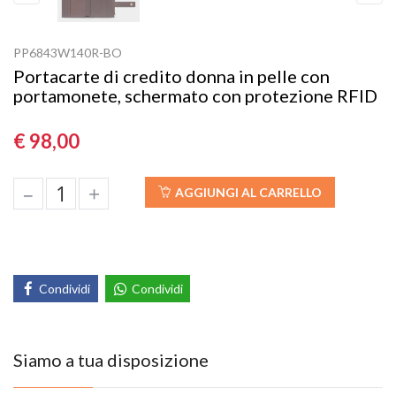
Previous
Next
PP6843W140R-BO
Portacarte di credito donna in pelle con
portamonete, schermato con protezione RFID
€ 98,00
–
+
AGGIUNGI AL CARRELLO
Condividi
Condividi
Siamo a tua disposizione