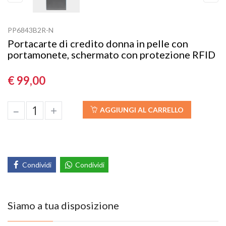
Previous
Next
PP6843B2R-N
Portacarte di credito donna in pelle con
portamonete, schermato con protezione RFID
€ 99,00
–
+
AGGIUNGI AL CARRELLO
Condividi
Condividi
Siamo a tua disposizione