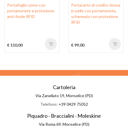
Portafoglio uomo con
Portacarte di credito donna
portamonete e protezione
in pelle con portamonete,
anti-frode RFID
schermato con protezione
RFID
€ 110,00
€ 99,00
Cartoleria
Via Zanellato 19, Monselice (PD)
Telefono:
+39 0429 75052
Piquadro - Braccialini - Moleskine
Via Roma 69, Monselice (PD)