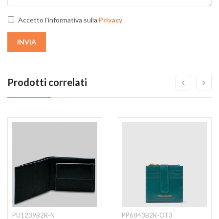
Accetto l'informativa sulla
Privacy
INVIA
Prodotti correlati
PU1239B2R-N
PP6843B2R-OT3