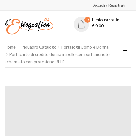
Accedi / Registrati
Il mio carrello
0
€
0,00
Home
Piquadro Catalogo
Portafogli Uomo e Donna
Portacarte di credito donna in pelle con portamonete,
schermato con protezione RFID