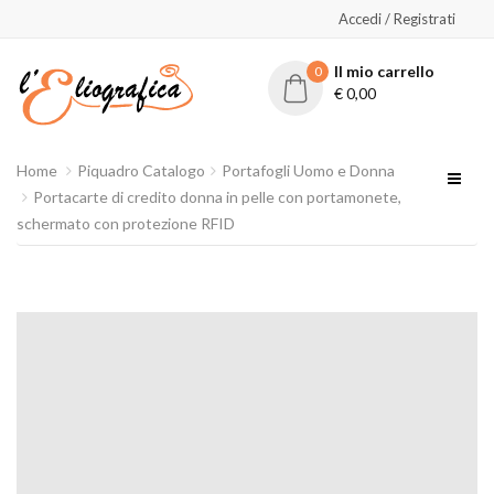
Accedi / Registrati
Il mio carrello
0
€
0,00
Home
Piquadro Catalogo
Portafogli Uomo e Donna
Portacarte di credito donna in pelle con portamonete,
schermato con protezione RFID