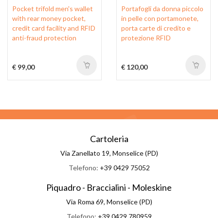
Pocket trifold men's wallet
Portafogli da donna piccolo
with rear money pocket,
in pelle con portamonete,
credit card facility and RFID
porta carte di credito e
anti-fraud protection
protezione RFID
€ 99,00
€ 120,00
Cartoleria
Via Zanellato 19, Monselice (PD)
Telefono:
+39 0429 75052
Piquadro - Braccialini - Moleskine
Via Roma 69, Monselice (PD)
Telefono:
+39 0429 780959