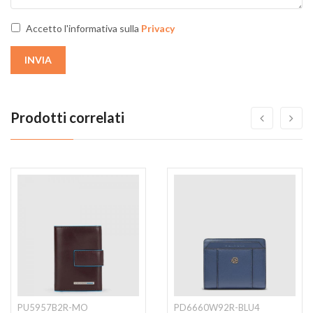
Accetto l'informativa sulla
Privacy
INVIA
Prodotti correlati
PU5957B2R-MO
PD6660W92R-BLU4