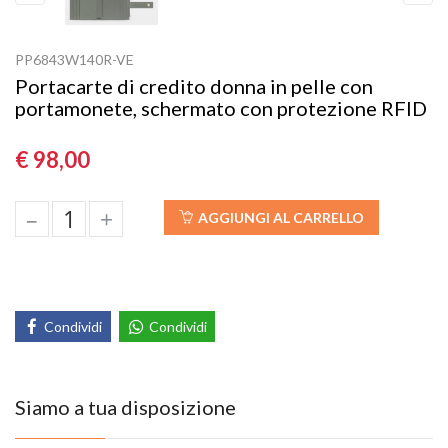
Previous
Next
PP6843W140R-VE
Portacarte di credito donna in pelle con
portamonete, schermato con protezione RFID
€ 98,00
–
+
AGGIUNGI AL CARRELLO
Condividi
Condividi
Siamo a tua disposizione