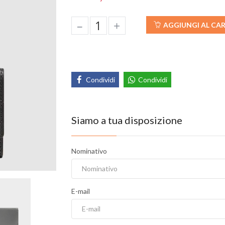
–
+
AGGIUNGI AL CA
Condividi
Condividi
Siamo a tua disposizione
Nominativo
E-mail