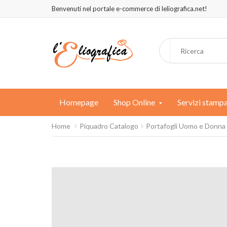
Benvenuti nel portale e-commerce di leliografica.net!
Homepage
Shop Online
Servizi stamp
Home
Piquadro Catalogo
Portafogli Uomo e Donna