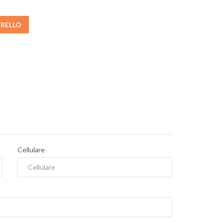
RRELLO
Cellulare