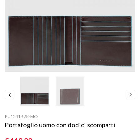
Previous
Next
PU1241B2R-MO
Portafoglio uomo con dodici scomparti