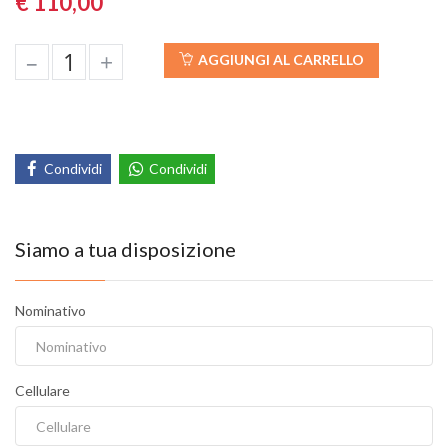
€ 110,00
–
+
AGGIUNGI AL CARRELLO
Condividi
Condividi
Siamo a tua disposizione
Nominativo
Cellulare