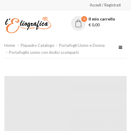
Accedi / Registrati
Il mio carrello
0
€
0,00
Home
Piquadro Catalogo
Portafogli Uomo e Donna
Portafoglio uomo con dodici scomparti