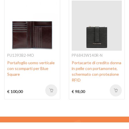
PU1393B2-MO
PP6843W140R-N
Portafoglio uomo verticale
Portacarte di credito donna
con scomparti per Blue
in pelle con portamonete,
Square
schermato con protezione
RFID
€ 100,00
€ 98,00