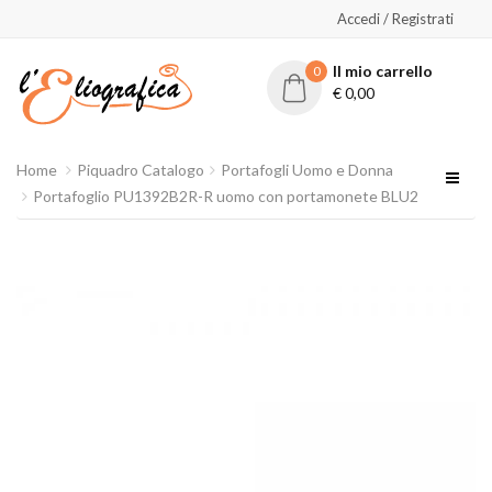
Accedi / Registrati
Il mio carrello
0
€
0,00
Home
Piquadro Catalogo
Portafogli Uomo e Donna
Portafoglio PU1392B2R-R uomo con portamonete BLU2