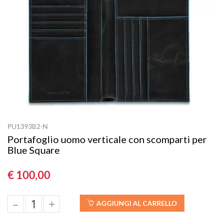
PU1393B2-N
Portafoglio uomo verticale con scomparti per
Blue Square
€ 100,00
–
+
AGGIUNGI AL CARRELLO