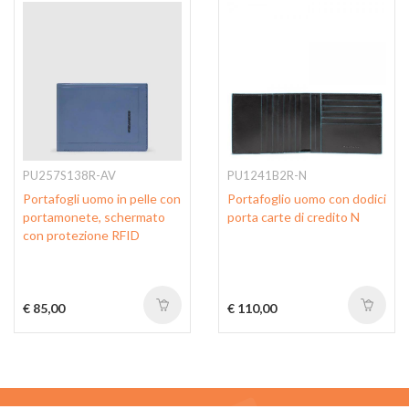
PU257S138R-AV
PU1241B2R-N
Portafogli uomo in pelle con
Portafoglio uomo con dodici
portamonete, schermato
porta carte di credito N
con protezione RFID
€ 85,00
€ 110,00