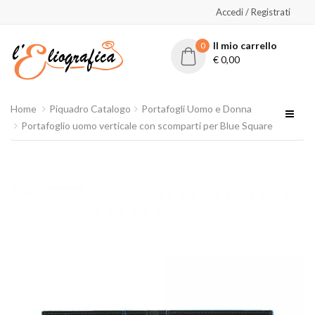
Accedi / Registrati
Il mio carrello
0
€
0,00
Home
Piquadro Catalogo
Portafogli Uomo e Donna
Portafoglio uomo verticale con scomparti per Blue Square