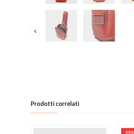
Previous
Prodotti correlati
-30%