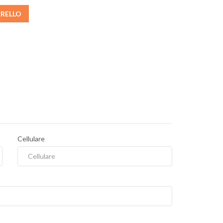
RRELLO
Cellulare