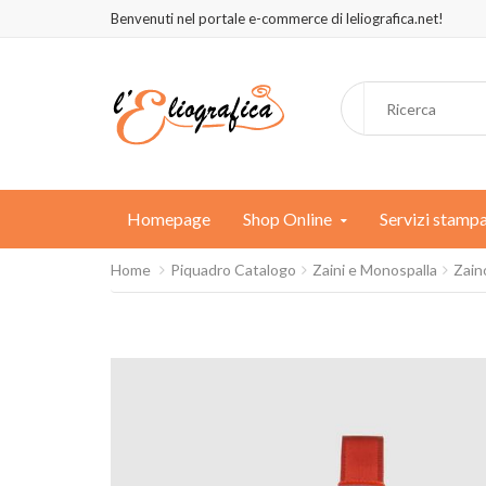
Benvenuti nel portale e-commerce di leliografica.net!
Homepage
Shop Online
Servizi stamp
Home
Piquadro Catalogo
Zaini e Monospalla
Zain