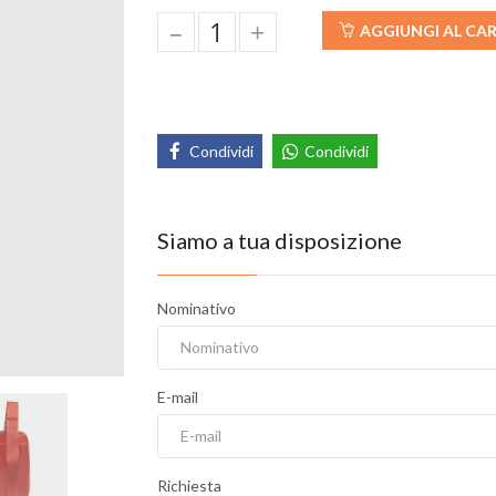
–
+
AGGIUNGI AL CA
Condividi
Condividi
Siamo a tua disposizione
Nominativo
E-mail
Richiesta