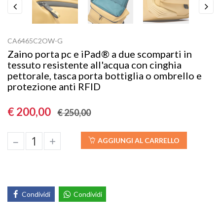
Previous
Next
CA6465C2OW-G
Zaino porta pc e iPad® a due scomparti in
tessuto resistente all'acqua con cinghia
pettorale, tasca porta bottiglia o ombrello e
protezione anti RFID
€ 200,00
€ 250,00
–
+
AGGIUNGI AL CARRELLO
Condividi
Condividi