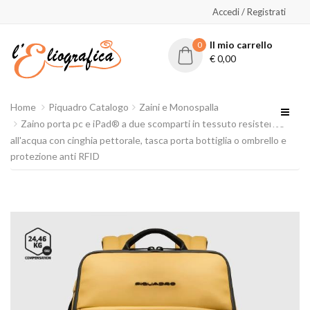
Accedi / Registrati
Il mio carrello
0
€
0,00
Home
Piquadro Catalogo
Zaini e Monospalla
Zaino porta pc e iPad® a due scomparti in tessuto resistente
all'acqua con cinghia pettorale, tasca porta bottiglia o ombrello e
protezione anti RFID