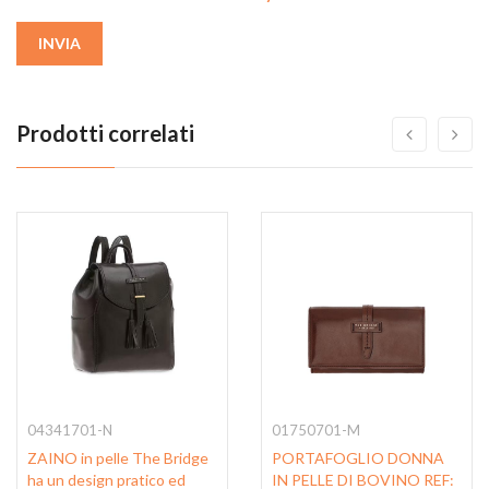
INVIA
Prodotti correlati
04341701-N
01750701-M
ZAINO in pelle The Bridge
PORTAFOGLIO DONNA
ha un design pratico ed
IN PELLE DI BOVINO REF: