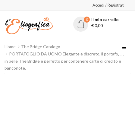
Accedi / Registrati
Il mio carrello
0
€
0,00
Home
The Bridge Catalogo
PORTAFOGLIO DA UOMO Elegante e discreto, il portafoglio
in pelle The Bridge è perfetto per contenere carte di credito e
banconote.