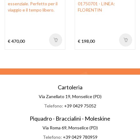
essenziale. Perfetto per il
01750701 - LINEA:
viaggio e il tempo libero.
FLORENTIN
€ 470,00
€ 198,00
Cartoleria
Via Zanellato 19, Monselice (PD)
Telefono:
+39 0429 75052
Piquadro - Braccialini - Moleskine
Via Roma 69, Monselice (PD)
Telefono:
+39 0429 780959