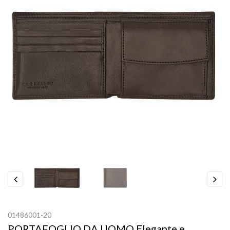
Previous
Next
01486001-20
PORTAFOGLIO DA UOMO Elegante e