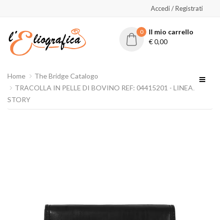
Accedi / Registrati
Il mio carrello
0
€
0,00
Home
The Bridge Catalogo
TRACOLLA IN PELLE DI BOVINO REF: 04415201 - LINEA:
STORY