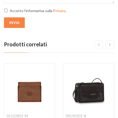
Accetto l'informativa sulla
Privacy
INVIA
Prodotti correlati
01222801-M
04190301-N