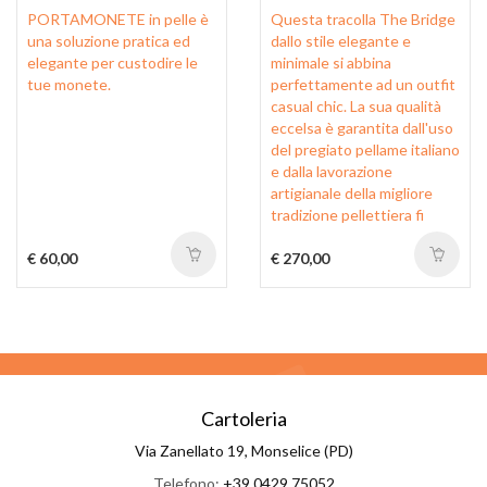
PORTAMONETE in pelle è
Questa tracolla The Bridge
una soluzione pratica ed
dallo stile elegante e
elegante per custodire le
minimale si abbina
tue monete.
perfettamente ad un outfit
casual chic. La sua qualità
eccelsa è garantita dall'uso
del pregiato pellame italiano
e dalla lavorazione
artigianale della migliore
tradizione pellettiera fi
€ 60,00
€ 270,00
Cartoleria
Via Zanellato 19, Monselice (PD)
Telefono:
+39 0429 75052