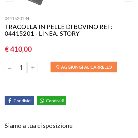
Previous
Next
04415201-N
TRACOLLA IN PELLE DI BOVINO REF:
04415201 - LINEA: STORY
€ 410,00
–
+
AGGIUNGI AL CARRELLO
Condividi
Condividi
Siamo a tua disposizione