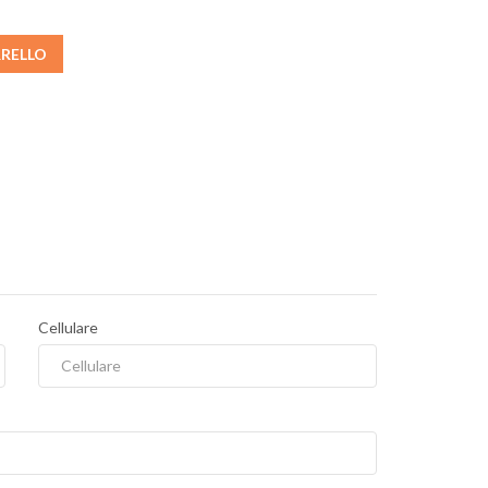
RRELLO
Cellulare