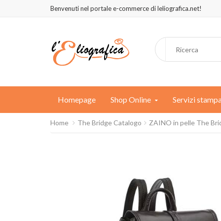
Benvenuti nel portale e-commerce di leliografica.net!
Homepage
Shop Online
Servizi stamp
Home
The Bridge Catalogo
ZAINO in pelle The Bridg