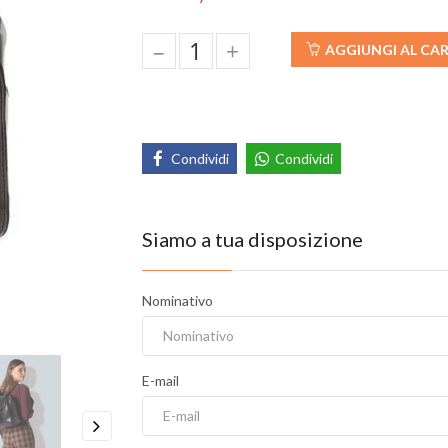
–
+
AGGIUNGI AL CA
Condividi
Condividi
Siamo a tua disposizione
Nominativo
E-mail