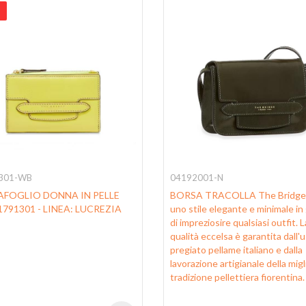
301-WB
04192001-N
FOGLIO DONNA IN PELLE
BORSA TRACOLLA The Bridge
1791301 - LINEA: LUCREZIA
uno stile elegante e minimale in
di impreziosire qualsiasi outfit. L
qualità eccelsa è garantita dall'
pregiato pellame italiano e dalla
lavorazione artigianale della migl
tradizione pellettiera fiorentina.