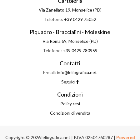
Cartoleria
Via Zanellato 19, Monselice (PD)
Telefono:
+39 0429 75052
Piquadro - Braccialini - Moleskine
Via Roma 69, Monselice (PD)
Telefono:
+39 0429 780959
Contatti
E-mail:
info@leliografica.net
Seguici
Condizioni
Policy resi
Condizioni di vendita
Copyright © 2026 leliografica.net | P.IVA 02504760287 |
Powered