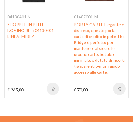
04130401-N
01487001-M
SHOPPER IN PELLE
PORTA CARTE Elegante e
BOVINO REF: 04130401 -
discreto, questo porta
LINEA: MIRRA
carte di credito in pelle The
Bridge è perfetto per
mantenere al sicuro le
proprie carte. Sottile e
minimale, è dotato di inserti
trasparenti per un rapido
accesso alle carte.
€ 265,00
€ 70,00