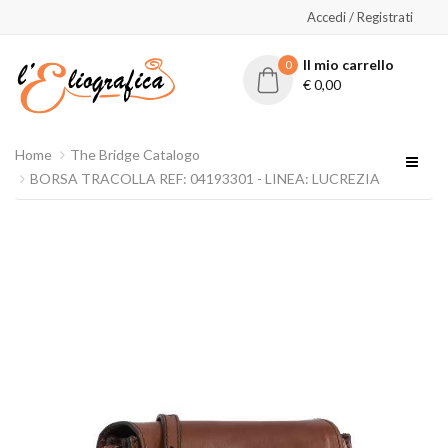
Accedi / Registrati
Il mio carrello
0
€
0,00
Home
The Bridge Catalogo
BORSA TRACOLLA REF: 04193301 - LINEA: LUCREZIA