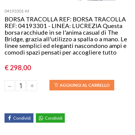
04193301-M
BORSA TRACOLLA REF: BORSA TRACOLLA
REF: 04193301 - LINEA: LUCREZIA Questa
borsa racchiude in se l'anima casual di The
Bridge, grazia all'utilizzo a spalla o a mano. Le
linee semplici ed eleganti nascondono ampi e
comodi spazi pensati per accogliere tutto
€ 298,00
–
+
AGGIUNGI AL CARRELLO
Condividi
Condividi