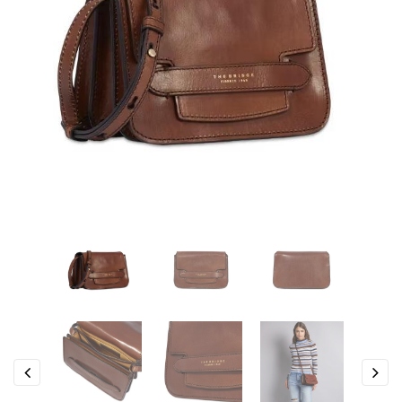
Previous
Next