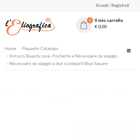
Accedi / Registrati
Il mio carrello
0
€
0,00
Home
Piquadro Catalogo
Astucci, Beauty case, Pochette e Nécessaire da viaggio
Nécessaire da viaggio a due scomparti Blue Square