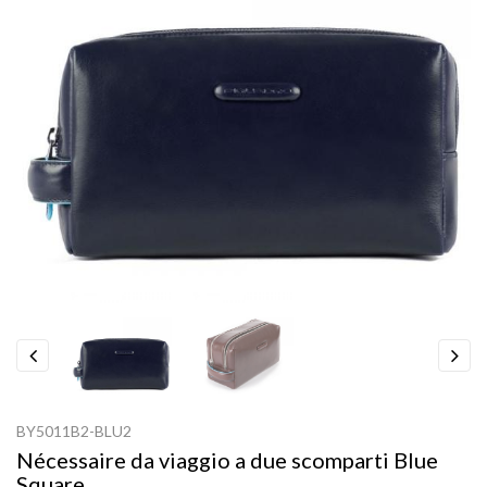
Previous
Next
BY5011B2-BLU2
Nécessaire da viaggio a due scomparti Blue
Square