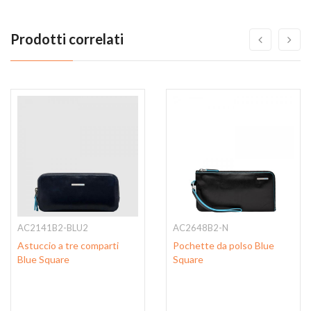
Prodotti correlati
AC2141B2-BLU2
AC2648B2-N
Astuccio a tre comparti
Pochette da polso Blue
Blue Square
Square