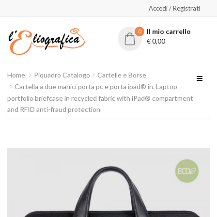
Accedi / Registrati
Il mio carrello
0
€
0,00
Home
Piquadro Catalogo
Cartelle e Borse
Cartella a due manici porta pc e porta ipad® in. Laptop
portfolio briefcase in recycled fabric with iPad® compartment
and RFID anti-fraud protection