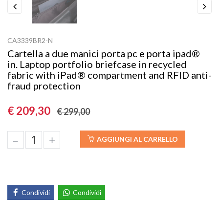
Previous
Next
CA3339BR2-N
Cartella a due manici porta pc e porta ipad®
in. Laptop portfolio briefcase in recycled
fabric with iPad® compartment and RFID anti-
fraud protection
€ 209,30
€ 299,00
–
+
AGGIUNGI AL CARRELLO
Condividi
Condividi