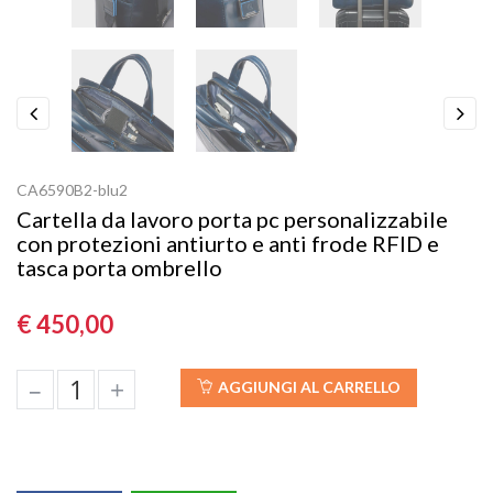
Previous
Next
CA6590B2-blu2
Cartella da lavoro porta pc personalizzabile
con protezioni antiurto e anti frode RFID e
tasca porta ombrello
€ 450,00
–
+
AGGIUNGI AL CARRELLO