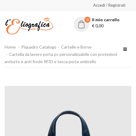
Accedi / Registrati
Il mio carrello
0
€
0,00
Home
Piquadro Catalogo
Cartelle e Borse
Cartella da lavoro porta pc personalizzabile con protezioni
antiurto e anti frode RFID e tasca porta ombrello