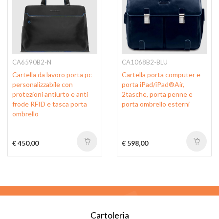
CA6590B2-N
CA1068B2-BLU
Cartella da lavoro porta pc
Cartella porta computer e
personalizzabile con
porta iPad/iPad®Air,
protezioni antiurto e anti
2tasche, porta penne e
frode RFID e tasca porta
porta ombrello esterni
ombrello
€ 450,00
€ 598,00
Cartoleria