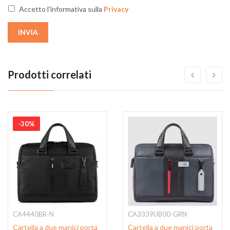
Accetto l'informativa sulla
Privacy
INVIA
Prodotti correlati
-30%
CA4440BR-N
CA3339UB00-GRN
Cartella a due manici porta
Cartella a due manici porta