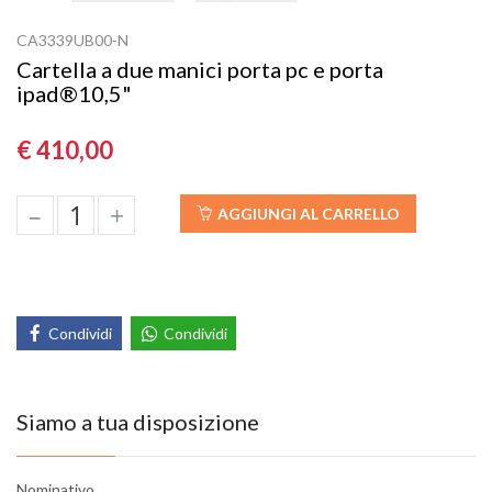
CA3339UB00-N
Cartella a due manici porta pc e porta
ipad®10,5"
€ 410,00
–
+
AGGIUNGI AL CARRELLO
Condividi
Condividi
Siamo a tua disposizione
Nominativo