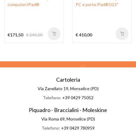
computer/iPad®
PC e porta iPad®10,5"
€171,50
€ 245,00
€ 410,00
Cartoleria
Via Zanellato 19, Monselice (PD)
Telefono:
+39 0429 75052
Piquadro - Braccialini - Moleskine
Via Roma 69, Monselice (PD)
Telefono:
+39 0429 780959