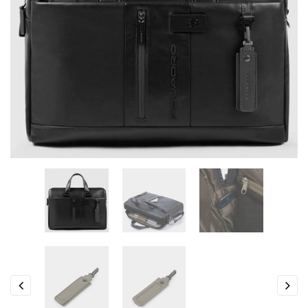
Previous
Next