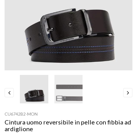
Previous
Next
CU6742B2-MON
Cintura uomo reversibile in pelle con fibbia ad
ardiglione