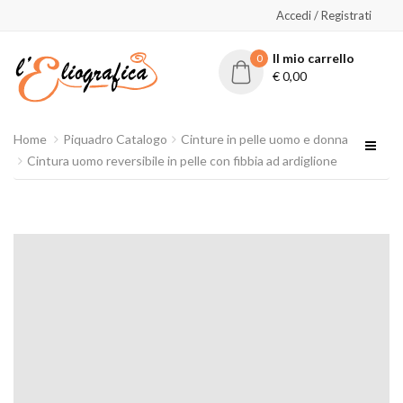
Accedi / Registrati
Il mio carrello
0
€
0,00
Home
Piquadro Catalogo
Cinture in pelle uomo e donna
Cintura uomo reversibile in pelle con fibbia ad ardiglione