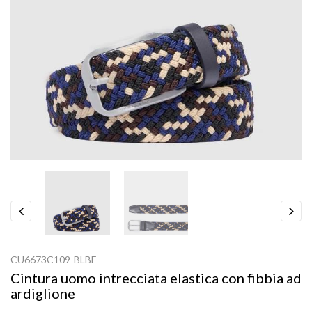
Previous
Next
CU6673C109-BLBE
Cintura uomo intrecciata elastica con fibbia ad
ardiglione