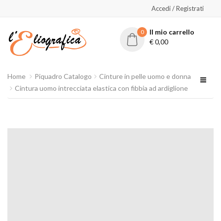
Accedi / Registrati
Il mio carrello
0
€
0,00
Home
Piquadro Catalogo
Cinture in pelle uomo e donna
Cintura uomo intrecciata elastica con fibbia ad ardiglione