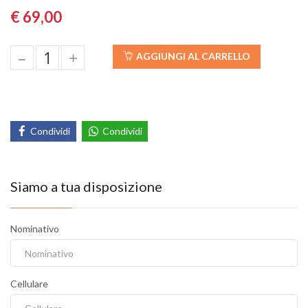
€ 69,00
–
+
AGGIUNGI AL CARRELLO
Condividi
Condividi
Siamo a tua disposizione
Nominativo
Cellulare