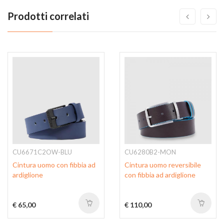
Prodotti correlati
CU6671C2OW-BLU
CU6280B2-MON
Cintura uomo con fibbia ad
Cintura uomo reversibile
ardiglione
con fibbia ad ardiglione
€ 65,00
€ 110,00