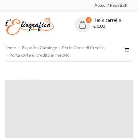
Accedi / Registrati
Il mio carrello
0
€
0,00
Home
Piquadro Catalogo
Porta Carte di Credito
Porta carte di credito in metallo