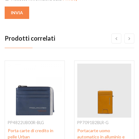
INVIA
Prodotti correlati
PP4822UB00R-BLG
PP7091B2BLR-G
Porta carte di credito in
Portacarte uomo
pelle Urban
automatico in alluminio e