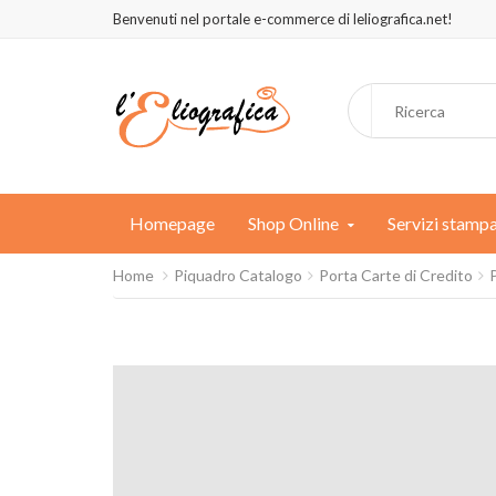
Benvenuti nel portale e-commerce di leliografica.net!
Homepage
Shop Online
Servizi stamp
Home
Piquadro Catalogo
Porta Carte di Credito