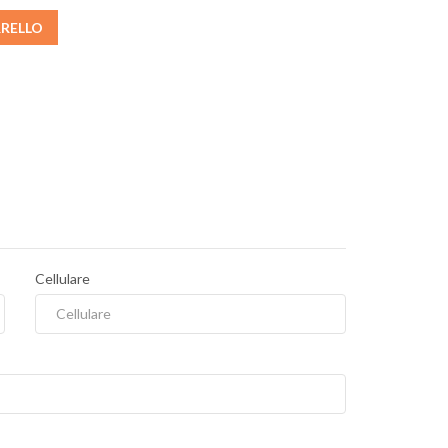
RRELLO
Cellulare