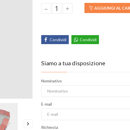
–
+
AGGIUNGI AL CA
Condividi
Condividi
Siamo a tua disposizione
Nominativo
E-mail
Richiesta