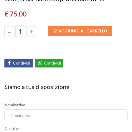
€ 75,00
–
+
AGGIUNGI AL CARRELLO
Condividi
Condividi
Siamo a tua disposizione
Nominativo
Cellulare