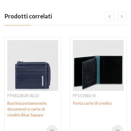
Prodotti correlati
PP4822B2R-BLU2
PP1518B2-N
Bustina portamonete,
Porta carte di credito
documenti e carte di
credito Blue Square