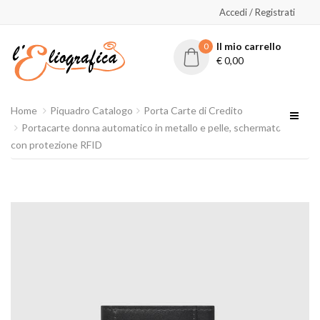
Accedi / Registrati
Il mio carrello
0
€
0,00
Home
Piquadro Catalogo
Porta Carte di Credito
Portacarte donna automatico in metallo e pelle, schermato
con protezione RFID