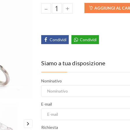
–
+
AGGIUNGI AL CA
Condividi
Condividi
Siamo a tua disposizione
Nominativo
E-mail
Richiesta