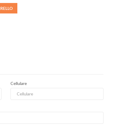
RRELLO
Cellulare