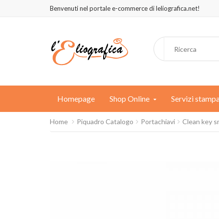
Benvenuti nel portale e-commerce di leliografica.net!
Homepage
Shop Online
Servizi stamp
Home
Piquadro Catalogo
Portachiavi
Clean key s