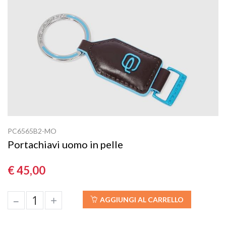
PC6565B2-MO
Portachiavi uomo in pelle
€ 45,00
–
+
AGGIUNGI AL CARRELLO