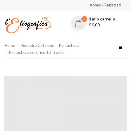
Accedi / Registrati
Il mio carrello
0
€
0,00
Home
Piquadro Catalogo
Portachiavi
Portachiavi con inserto in pelle