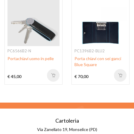
PC6566B2-N
PC1396B2-BLU2
Portachiavi uomo in pelle
Porta chiavi con sei ganci
Blue Square
€ 45,00
€ 70,00
Cartoleria
Via Zanellato 19, Monselice (PD)