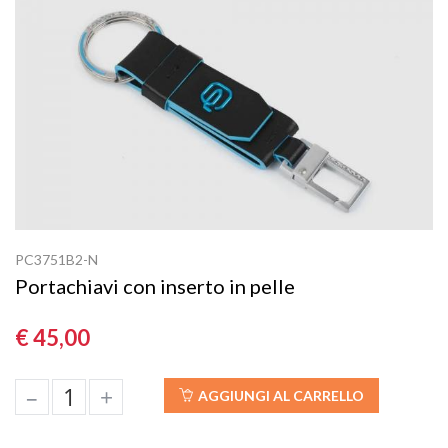
PC3751B2-N
Portachiavi con inserto in pelle
€ 45,00
–
+
AGGIUNGI AL CARRELLO