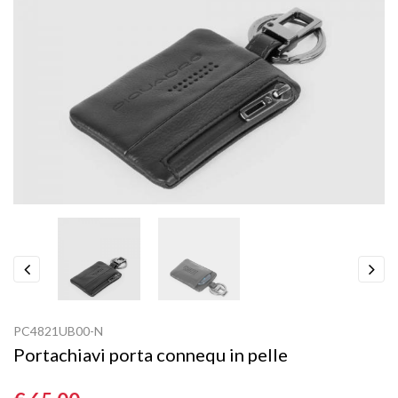
Previous
Next
PC4821UB00-N
Portachiavi porta connequ in pelle