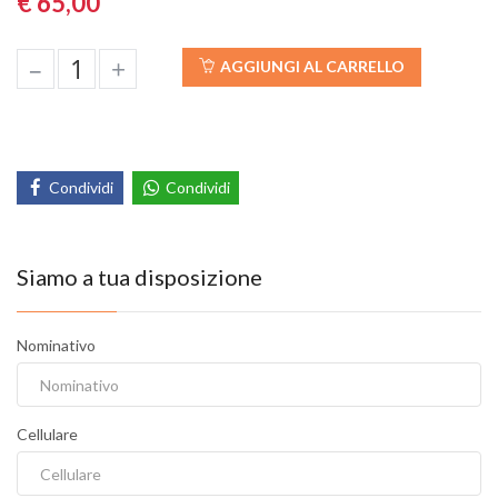
€ 65,00
–
+
AGGIUNGI AL CARRELLO
Condividi
Condividi
Siamo a tua disposizione
Nominativo
Cellulare