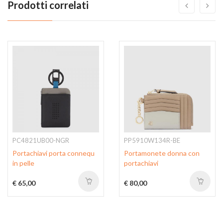
Prodotti correlati
PC4821UB00-NGR
PP5910W134R-BE
Portachiavi porta connequ
Portamonete donna con
in pelle
portachiavi
€ 65,00
€ 80,00