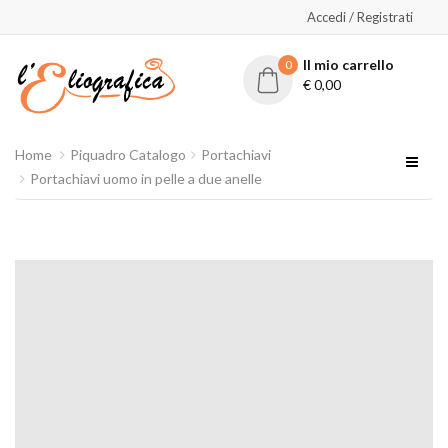
Accedi / Registrati
Il mio carrello
0
€
0,00
Home
Piquadro Catalogo
Portachiavi
Portachiavi uomo in pelle a due anelle