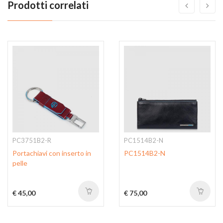
Prodotti correlati
PC3751B2-R
PC1514B2-N
Portachiavi con inserto in
PC1514B2-N
pelle
€ 45,00
€ 75,00