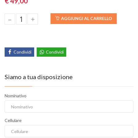
€ 49,00
–
+
AGGIUNGI AL CARRELLO
Condividi
Condividi
Siamo a tua disposizione
Nominativo
Cellulare