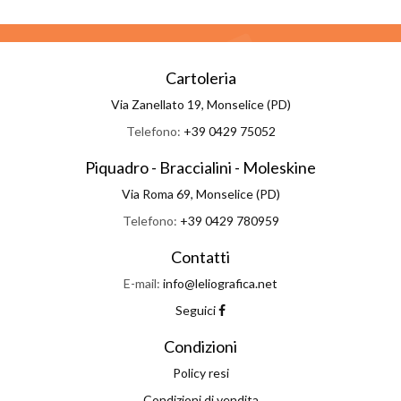
Cartoleria
Via Zanellato 19, Monselice (PD)
Telefono:
+39 0429 75052
Piquadro - Braccialini - Moleskine
Via Roma 69, Monselice (PD)
Telefono:
+39 0429 780959
Contatti
E-mail:
info@leliografica.net
Seguici
Condizioni
Policy resi
Condizioni di vendita