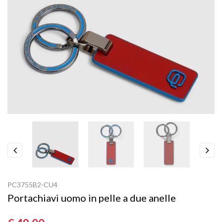
Previous
Next
PC3755B2-CU4
Portachiavi uomo in pelle a due anelle