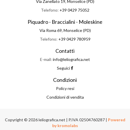
Via Zanellato 19, Monselice (PD)
Telefono:
+39 0429 75052
Piquadro - Braccialini - Moleskine
Via Roma 69, Monselice (PD)
Telefono:
+39 0429 780959
Contatti
E-mail:
info@leliografica.net
Seguici
Condizioni
Policy resi
Condizioni di vendita
Copyright © 2026 leliografica.net | P.IVA 02504760287 |
Powered
by kromolabs