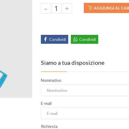
–
+
AGGIUNGI AL CA
Condividi
Condividi
Siamo a tua disposizione
Nominativo
E-mail
Richiesta