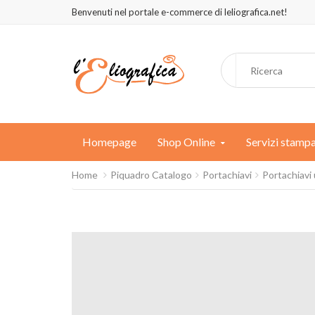
Benvenuti nel portale e-commerce di leliografica.net!
Homepage
Shop Online
Servizi stamp
Home
Piquadro Catalogo
Portachiavi
Portachiavi 