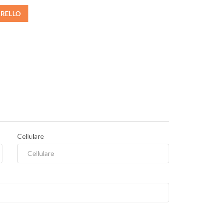
RRELLO
Cellulare