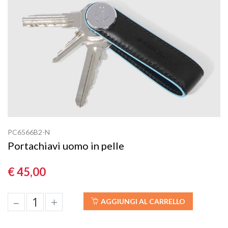
PC6566B2-N
Portachiavi uomo in pelle
€ 45,00
–
+
AGGIUNGI AL CARRELLO