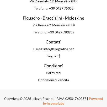
Via Zanellato 19, Monselice (PD)
Telefono:
+39 0429 75052
Piquadro - Braccialini - Moleskine
Via Roma 69, Monselice (PD)
Telefono:
+39 0429 780959
Contatti
E-mail:
info@leliografica.net
Seguici
Condizioni
Policy resi
Condizioni di vendita
Copyright © 2026 leliografica.net | P.IVA 02504760287 |
Powered
by kromolabs