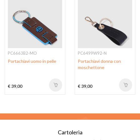
PC6663B2-MO
PC6499W92-N
Portachiavi uomo in pelle
Portachiavi donna con
moschettone
€ 39,00
€ 39,00
Cartoleria