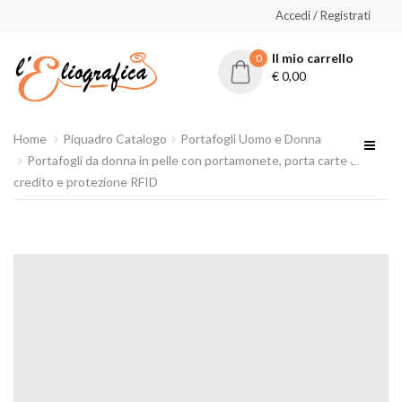
Accedi / Registrati
Il mio carrello
0
€
0,00
Home
Piquadro Catalogo
Portafogli Uomo e Donna
Portafogli da donna in pelle con portamonete, porta carte di
credito e protezione RFID