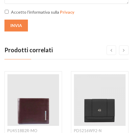
Accetto l'informativa sulla
Privacy
INVIA
Prodotti correlati
PU4518B2R-MO
PD5216W92-N