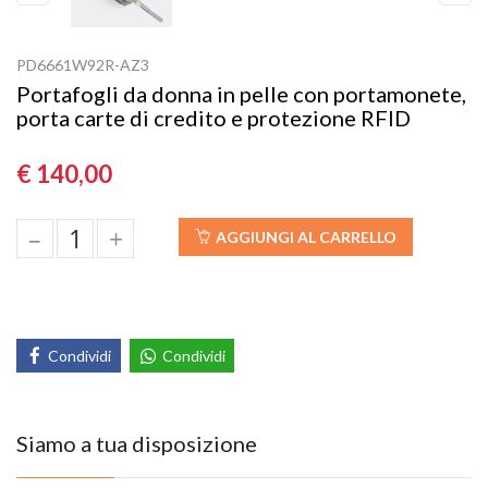
Previous
Next
PD6661W92R-AZ3
Portafogli da donna in pelle con portamonete,
porta carte di credito e protezione RFID
€ 140,00
–
+
AGGIUNGI AL CARRELLO
Condividi
Condividi
Siamo a tua disposizione