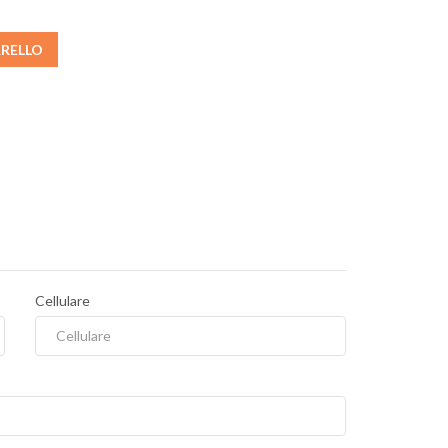
RRELLO
Cellulare