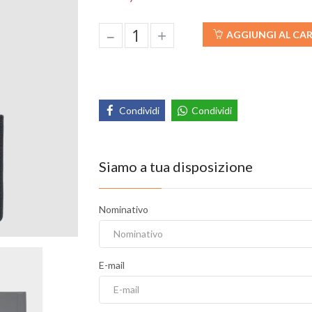
–
+
AGGIUNGI AL CA
Condividi
Condividi
Siamo a tua disposizione
Nominativo
E-mail