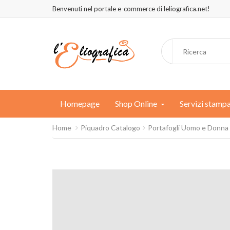
Benvenuti nel portale e-commerce di leliografica.net!
Homepage
Shop Online
Servizi stamp
Home
Piquadro Catalogo
Portafogli Uomo e Donna