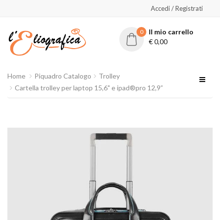
Accedi / Registrati
Il mio carrello
0
€
0,00
Home
Piquadro Catalogo
Trolley
Cartella trolley per laptop 15,6" e ipad®pro 12,9”