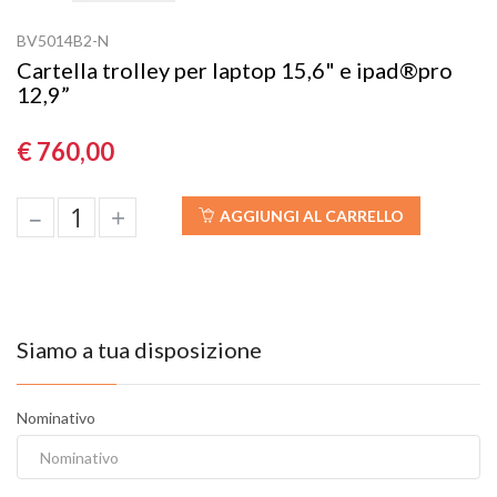
BV5014B2-N
Cartella trolley per laptop 15,6" e ipad®pro
12,9”
€ 760,00
–
+
AGGIUNGI AL CARRELLO
Siamo a tua disposizione
Nominativo