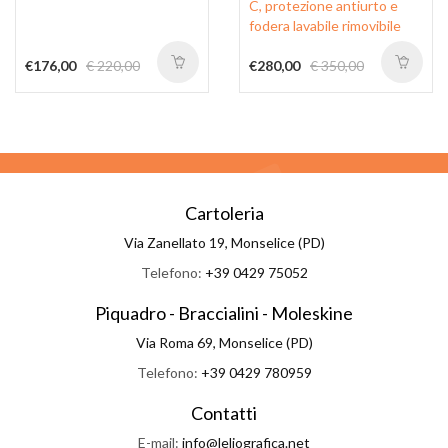
C, protezione antiurto e
fodera lavabile rimovibile
€176,00
€ 220,00
€280,00
€ 350,00
Cartoleria
Via Zanellato 19, Monselice (PD)
Telefono:
+39 0429 75052
Piquadro - Braccialini - Moleskine
Via Roma 69, Monselice (PD)
Telefono:
+39 0429 780959
Contatti
E-mail:
info@leliografica.net