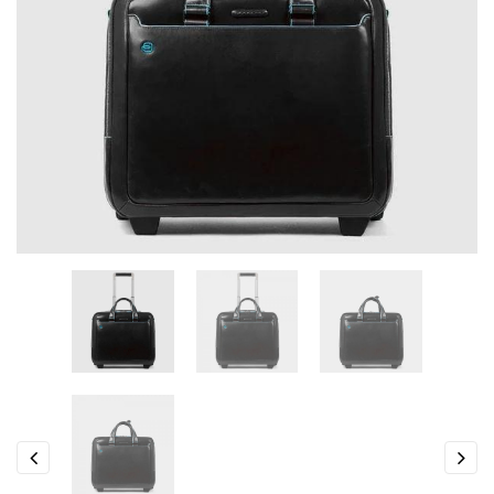
Previous
Next