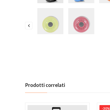
Previous
Prodotti correlati
-30%