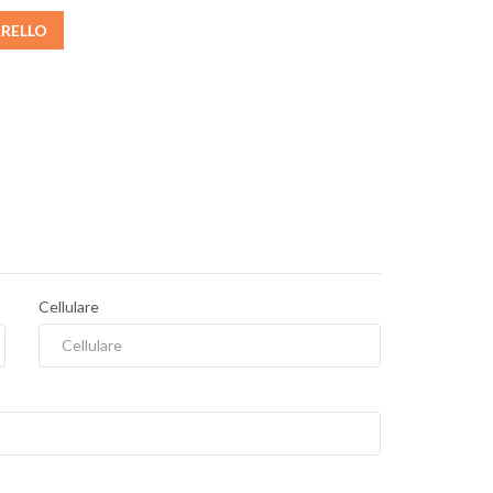
RRELLO
Cellulare