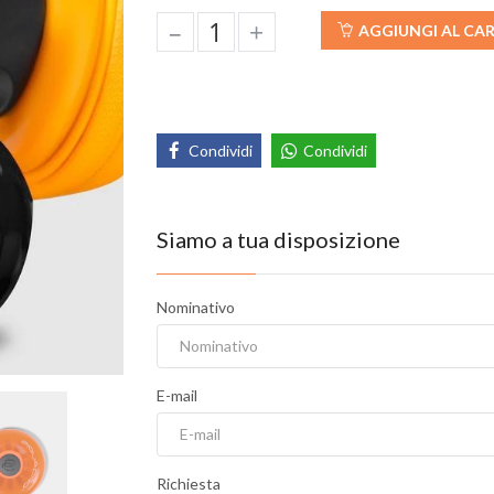
–
+
AGGIUNGI AL CA
Condividi
Condividi
Siamo a tua disposizione
Nominativo
E-mail
Richiesta