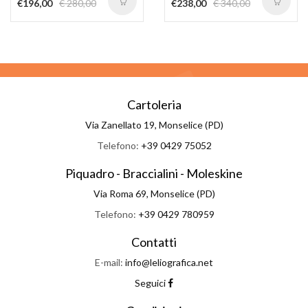
€196,00
€ 280,00
€238,00
€ 340,00
Cartoleria
Via Zanellato 19, Monselice (PD)
Telefono:
+39 0429 75052
Piquadro - Braccialini - Moleskine
Via Roma 69, Monselice (PD)
Telefono:
+39 0429 780959
Contatti
E-mail:
info@leliografica.net
Seguici