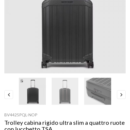
Previous
Next
BV4425PQL-NOP
Trolley cabina rigido ultra slim a quattro ruote
con lucchetto TSA