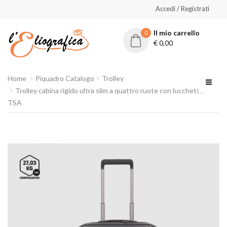
Accedi / Registrati
Il mio carrello
0
€
0,00
Home
Piquadro Catalogo
Trolley
Trolley cabina rigido ultra slim a quattro ruote con lucchetto
TSA