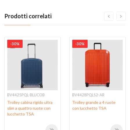
Prodotti correlati
-30%
-30%
BV4425PQL-BLUCOB
BV4428PQLS2-AR
Trolley cabina rigido ultra
Trolley grande a 4 ruote
slim a quattro ruote con
con lucchetto TSA
lucchetto TSA