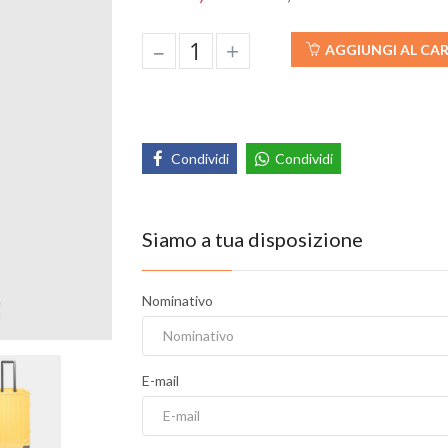
–
+
AGGIUNGI AL CA
Condividi
Condividi
Siamo a tua disposizione
Nominativo
E-mail