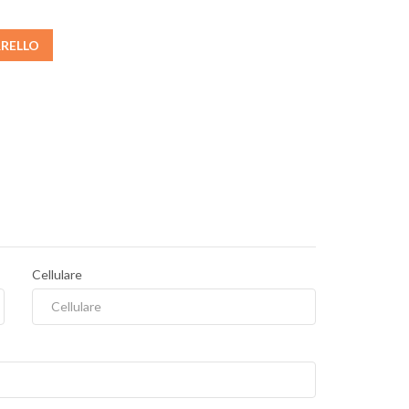
RRELLO
Cellulare