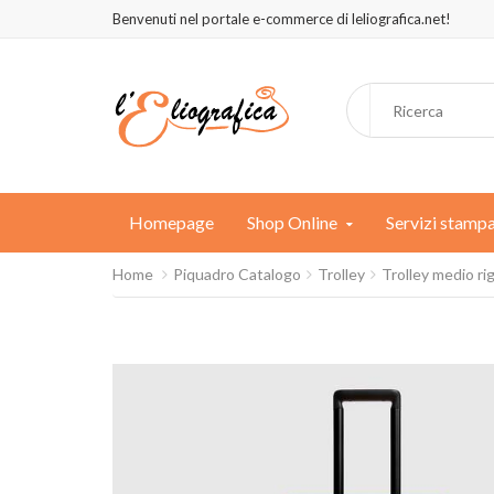
Benvenuti nel portale e-commerce di leliografica.net!
Homepage
Shop Online
Servizi stamp
Home
Piquadro Catalogo
Trolley
Trolley medio ri