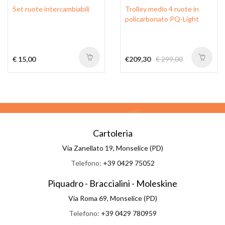
Set ruote intercambiabili
Trolley medio 4 ruote in
policarbonato PQ-Light
€ 15,00
€209,30
€ 299,00
Cartoleria
Via Zanellato 19, Monselice (PD)
Telefono:
+39 0429 75052
Piquadro - Braccialini - Moleskine
Via Roma 69, Monselice (PD)
Telefono:
+39 0429 780959