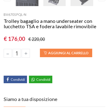
Previous
Next
BV6701PQL-N
Trolley bagaglio a mano underseater con
lucchetto TSA e fodera lavabile rimovibile
€ 176,00
€ 220,00
–
+
AGGIUNGI AL CARRELLO
Condividi
Condividi
Siamo a tua disposizione