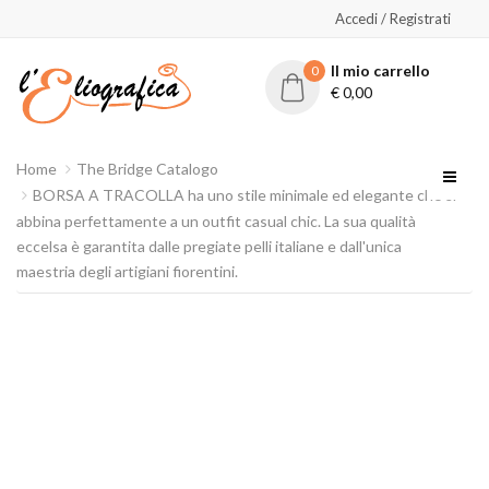
Accedi / Registrati
Il mio carrello
0
€
0,00
Home
The Bridge Catalogo
BORSA A TRACOLLA ha uno stile minimale ed elegante che si
abbina perfettamente a un outfit casual chic. La sua qualità
eccelsa è garantita dalle pregiate pelli italiane e dall'unica
maestria degli artigiani fiorentini.