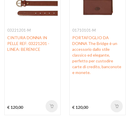
03221201-M
01710101-M
CINTURA DONNA IN
PORTAFOGLIO DA
PELLE REF: 03221201 -
DONNA The Bridge è un
LINEA: BERENICE
accessorio dallo stile
classico ed elegante,
perfetto per custodire
carte di credito, banconote
e monete.
€ 120,00
€ 120,00