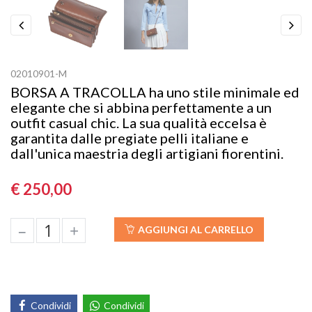
Previous
Next
02010901-M
BORSA A TRACOLLA ha uno stile minimale ed
elegante che si abbina perfettamente a un
outfit casual chic. La sua qualità eccelsa è
garantita dalle pregiate pelli italiane e
dall'unica maestria degli artigiani fiorentini.
€ 250,00
–
+
AGGIUNGI AL CARRELLO
Condividi
Condividi